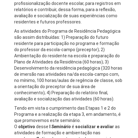
profissionalização docente escolar, para registros em
relatórios e contribuir, dessa forma, para a reflexão,
avaliação e socialização de suas experiências como
residentes e futuros professores.
As atividades do Programa de Residência Pedagógica
são assim distribuídas: 1) Preparação do futuro
residente para participação no programa e formação
do professor da escola-campo (preceptor); 2)
Ambientação do residente na escola e preparação do
Plano de Atividades da Residência (60 horas); 3)
Desenvolvimento da residência pedagógica (320 horas
de imersão nas atividades na/da escola-campo com,
no mínimo, 100 horas/aulas de regência de classe, sob
a orientação do preceptor de sua área de
conhecimento); 4) Preparação do relatório final,
avaliação e socialização das atividades (60 horas).
Tendo em vista o cumprimento das Etapas 1 e 2 do
Programa e a realização da etapa 3, em andamento, é
que promovemos este seminário.
O
objetivo
desse
I
Seminário
é
socializar e avaliar
as
atividades de formação e ambientação nas