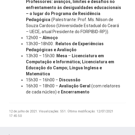
Professores: avanços, limites e desafios no
enfrentamento às desigualdades educacionais
– o lugar do Programa de Residência
Pedagógica
(Palestrante: Prof. Ms. Nilson de
Souza Cardoso (Universidade Estadual do Ceará
– UECE, atual Presidente do FORPIBID-RP)).
12h00 –
Almoço
13h30–18h00:
Relatos de Experiências
Pedagógicas e Avaliação
13h30 – 15h30:
Mesa
–
Licenciatura em
Computação e Informática; Licenciatura em
Educação do Campo; Língua Inglesa e
Matemática
15h30 – 16h00 –
Discussão
16h30 – 18h00 –
Avaliação Geral
(com relatores
de cada núcleo) e
Encerramento
12 de julho de 2021.
Visualizações: 551.
Última modificação: 12/07/2021
17:45:50