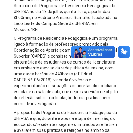
Seminário do Programa de Residência Pedagógica da
UFERSA no dia 18 de julho, quinta-feira, a partir das
8h00min, no Auditório Amâncio Ramalho, localizado no
Lado Leste do Campus Sede da UFERSA, em
Mossoró/RN.
O Programa de Residência Pedagógica é um programa
ligado à formação de professores promovido pela
Coordenação de Aperfeiçoamento de Pessoal de Nível
Superior (CAPES) e consiste na imersão planejada e
sistemática de estudantes de cursos de licenciatura
em ambiente escolar da rede pública de ensino, com
uma carga horária de 440horas (cf. Edital
CAPES Nº. 06/2018), visando à vivência e
experimentação de situações concretas do cotidiano
escolar e da sala de aula, que depois servirão de objeto
de reflexão sobre a articulação teoria-prática, bem
como de investigação.
A proposta do Programa de Residência Pedagógica da
UFERSA é que, durante e após a etapa de imersão, os
educandos/residentes sejam estimulados a refletirem
e avaliarem suas práticas e relações no âmbito da