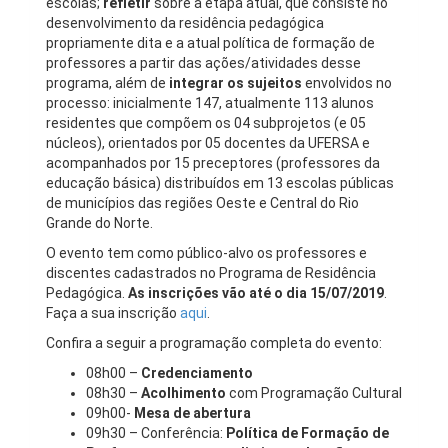
escolas;
refletir
sobre a etapa atual, que consiste no
desenvolvimento da residência pedagógica
propriamente dita e a atual política de formação de
professores a partir das ações/atividades desse
programa, além de
integrar os sujeitos
envolvidos no
processo: inicialmente 147, atualmente 113 alunos
residentes que compõem os 04 subprojetos (e 05
núcleos), orientados por 05 docentes da UFERSA e
acompanhados por 15 preceptores (professores da
educação básica) distribuídos em 13 escolas públicas
de municípios das regiões Oeste e Central do Rio
Grande do Norte.
O evento tem como público-alvo os professores e
discentes cadastrados no Programa de Residência
Pedagógica.
As inscrições vão até o dia 15/07/2019
.
Faça a sua inscrição
aqui
.
Confira a seguir a programação completa do evento:
08h00 –
Credenciamento
08h30 –
Acolhimento
com Programação Cultural
09h00-
Mesa de abertura
09h30 – Conferência:
Política de Formação de